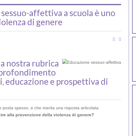
e sessuo-affettiva a scuola è uno
iolenza di genere
la nostra rubrica
approfondimento
ti, educazione e prospettiva di
 posta spesso, e che merita una risposta articolata:
ire alla prevenzione della violenza di genere?