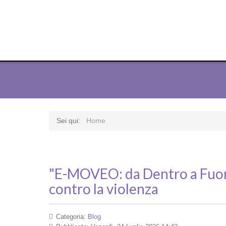
Sei qui:
Home
"E-MOVEO: da Dentro a Fuori
contro la violenza
Categoria:
Blog