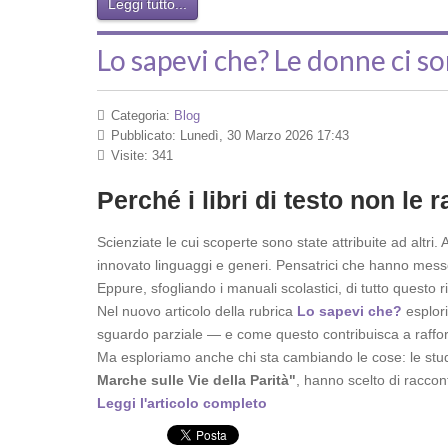
Leggi tutto...
Lo sapevi che? Le donne ci s
Categoria:
Blog
Pubblicato: Lunedì, 30 Marzo 2026 17:43
Visite: 341
Perché i libri di testo non le
Scienziate le cui scoperte sono state attribuite ad altri.
innovato linguaggi e generi. Pensatrici che hanno messo
Eppure, sfogliando i manuali scolastici, di tutto questo
Nel nuovo articolo della rubrica
Lo sapevi che?
esplori
sguardo parziale — e come questo contribuisca a rafforza
Ma esploriamo anche chi sta cambiando le cose: le stude
Marche sulle Vie della Parità"
, hanno scelto di raccon
Leggi l'articolo completo