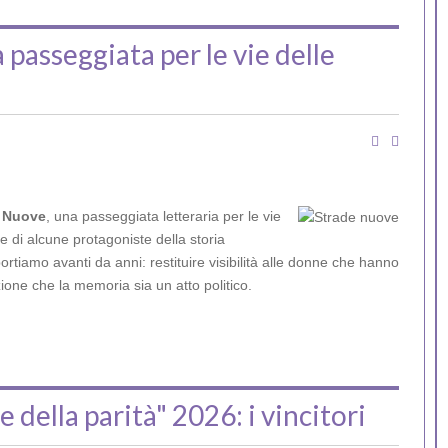
passeggiata per le vie delle
 Nuove
, una passeggiata letteraria per le vie
ie di alcune protagoniste della storia
tiamo avanti da anni: restituire visibilità alle donne che hanno
nzione che la memoria sia un atto politico.
 della parità" 2026: i vincitori