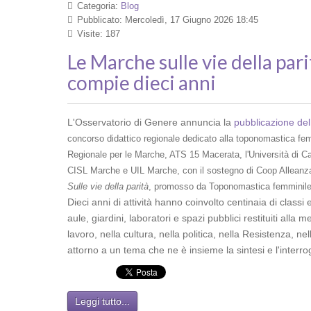
Categoria:
Blog
Pubblicato: Mercoledì, 17 Giugno 2026 18:45
Visite: 187
Le Marche sulle vie della pari
compie dieci anni
L'Osservatorio di Genere annuncia la
pubblicazione del
concorso didattico regionale dedicato alla toponomastica fem
Regionale per le Marche, ATS 15 Macerata, l'Università di 
CISL Marche e UIL Marche, con il sostegno di Coop Alleanza 
Sulle vie della parità
, promosso da Toponomastica femminile
Dieci anni di attività hanno coinvolto centinaia di classi e
aule, giardini, laboratori e spazi pubblici restituiti al
lavoro, nella cultura, nella politica, nella Resistenza, ne
attorno a un tema che ne è insieme la sintesi e l'interro
Leggi tutto...