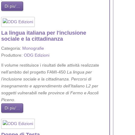
Di piu'...
La lingua italiana per l'inclusione
sociale e la cittadinanza
Categoria:
Monografie
Produttore:
ODG Edizioni
Il volume restituisce i risultati delle attività realizzate
nell’ambito del progetto FAMI-450
La lingua per
l’inclusione sociale e la cittadinanza. Percorsi di
insegnamento e apprendimento dell’Italiano L2 per
soggetti vulnerabili nelle province di Fermo e Ascoli
Piceno
.
Di piu'...
Donne di Testa