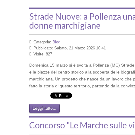
Strade Nuove: a Pollenza una 
donne marchigiane
Categoria:
Blog
Pubblicato: Sabato, 21 Marzo 2026 10:41
Visite: 827
Domenica 15 marzo si è svolta a Pollenza (MC)
Strade
e le piazze del centro storico alla scoperta delle biograf
marchigiana. Un progetto che nasce da un lavoro che por
fatto la storia di questo territorio, partendo dalla convi
Leggi tutto...
Concorso "Le Marche sulle vie