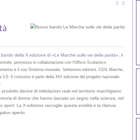
tà
 bando della X edizione di «Le Marche sulle vie della parità»
, il
minile, promosso in collaborazione con l'Ufficio Scolastico
Camerino e il suo Sistema museale, Settenove edizioni, CGIL Marche,
3.0. Il concorso è parte della XIV edizione del progetto nazionale
.
 prodotto decine di intitolazioni reali nel territorio marchigiano:
la memoria di donne che hanno lasciato un segno nella scienza, nel
llo sport. La X edizione raccoglie questa eredità e la rilancia
gativo aperto.