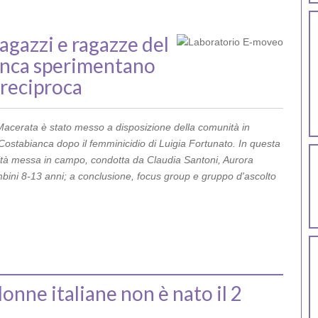
agazzi e ragazze del
anca sperimentano
 reciproca
Macerata è stato messo a disposizione della comunità in
ostabianca dopo il femminicidio di Luigia Fortunato. In questa
tività messa in campo,
condotta da Claudia Santoni, Aurora
bini 8-13 anni; a conclusione, focus group e gruppo d'ascolto
 donne italiane non è nato il 2