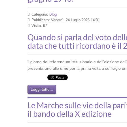
Categoria:
Blog
Pubblicato: Venerdì, 24 Luglio 2026 14:01
Visite: 97
Quando si parla del voto delle
data che tutti ricordano è il
il giorno del referendum istituzionale e dell'elezione de
presentarono alle urne per la prima volta a suffragio un
Leggi tutto...
Le Marche sulle vie della par
il bando della X edizione