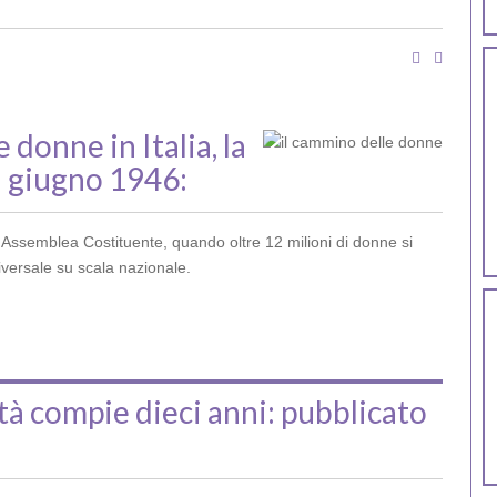
 donne in Italia, la
 2 giugno 1946:
ll'Assemblea Costituente, quando oltre 12 milioni di donne si
iversale su scala nazionale.
ità compie dieci anni: pubblicato