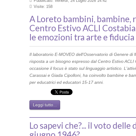
Pubblicato: Venerdì, 24 Luglio 2026 14:42
Visite: 158
A Loreto bambini, bambine, r
Centro Estivo ACLI Costabi
le emozioni tra arte e fiducia
Il laboratorio E-MOVEO dell'Osservatorio di Genere di 
risposta a un bisogno espresso dal Centro Estivo ACLI C
occasione il focus è stato sul linguaggio artistico. L'at
Carassai e Giada Cipolloni,
ha coinvolto bambine e bam
per educatrici ed educatori 15-17 anni.
Leggi tutto...
Lo sapevi che?... il voto delle
giugno 1946?