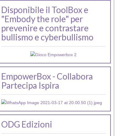
Disponibile il ToolBox e
"Embody the role" per
prevenire e contrastare
bullismo e cyberbullismo
EmpowerBox - Collabora
Partecipa Ispira
ODG Edizioni