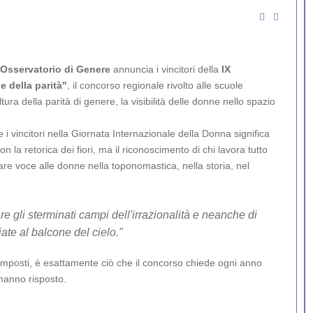
Osservatorio di Genere
annuncia i vincitori della
IX
e della parità"
, il concorso regionale rivolto alle scuole
a della parità di genere, la visibilità delle donne nello spazio
i vincitori nella Giornata Internazionale della Donna significa
non la retorica dei fiori, ma il riconoscimento di chi lavora tutto
re voce alle donne nella toponomastica, nella storia, nel
e gli sterminati campi dell'irrazionalità e neanche di
ate al balcone del cielo."
ni imposti, è esattamente ciò che il concorso chiede ogni anno
 hanno risposto.