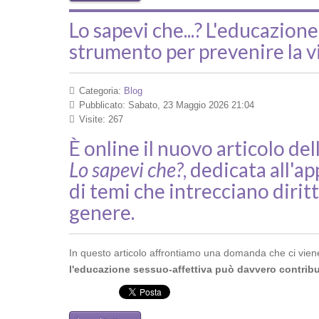
Lo sapevi che...? L'educazion
strumento per prevenire la v
Categoria:
Blog
Pubblicato: Sabato, 23 Maggio 2026 21:04
Visite: 267
È online il nuovo articolo del
Lo sapevi che?
, dedicata all'
di temi che intrecciano dirit
genere.
In questo articolo affrontiamo una domanda che ci viene
l'educazione sessuo-affettiva può davvero contribu