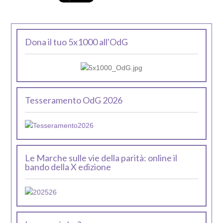
Dona il tuo 5x1000 all'OdG
Tesseramento OdG 2026
Le Marche sulle vie della parità: online il
bando della X edizione