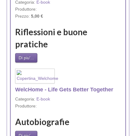
Categoria:
E-book
Produttore:
Prezzo:
5,00 €
Riflessioni e buone
pratiche
Di piu'...
WelcHome - Life Gets Better Together
Categoria:
E-book
Produttore:
Autobiografie
Di piu'...