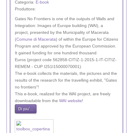
Categoria:
E-book
Produttore:
Gates No Frontiers is one of the outputs of Walls and
Integration: Images of Europe building (WAI), a
project, presented by the Municipality of Macerata
(
Comune di Macerata
) of within the Europe for Citizens
Program and approved by the European Commission.
It gained funding for one hundred thousand
Euros (project code 562858-CITIZ-1-2015-1-IT-CITIZ-
REMEM - CUP I251I15000070001).
The e-book collects the materials, the pictures and the
results of the research for the travelling exhibit, "Gates
no frontiers"!
This e-book, realized for the WAI project, are freely
downloadable from the
WAI website
!
Di piu'...