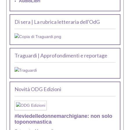
AudioLibri
Di sera | La rubrica letteraria dell'OdG
Traguardi | Approfondimenti e reportage
Novità ODG Edizioni
#leviedelledonnemarchigiane: non solo
toponomastica