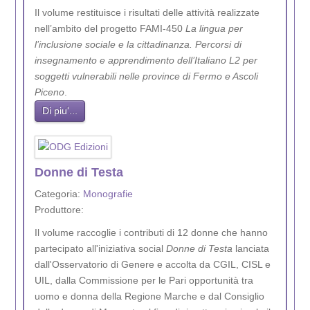
Il volume restituisce i risultati delle attività realizzate
nell’ambito del progetto FAMI-450
La lingua per
l’inclusione sociale e la cittadinanza. Percorsi di
insegnamento e apprendimento dell’Italiano L2 per
soggetti vulnerabili nelle province di Fermo e Ascoli
Piceno
.
Di piu'...
Donne di Testa
Categoria:
Monografie
Produttore:
Il volume raccoglie i contributi di 12 donne che hanno
partecipato all'iniziativa social
Donne di Testa
lanciata
dall'Osservatorio di Genere e accolta da CGIL, CISL e
UIL, dalla Commissione per le Pari opportunità tra
uomo e donna della Regione Marche e dal Consiglio