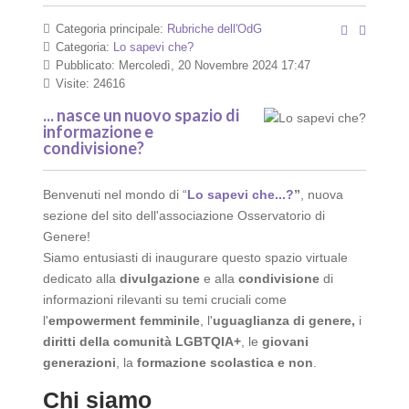
Categoria principale:
Rubriche dell'OdG
Categoria:
Lo sapevi che?
Pubblicato: Mercoledì, 20 Novembre 2024 17:47
Visite: 24616
... nasce un nuovo spazio di
informazione e
condivisione?
Benvenuti nel mondo di “
Lo sapevi che...?
”
, nuova
sezione del sito dell'associazione Osservatorio di
Genere!
Siamo entusiasti di inaugurare questo spazio virtuale
dedicato alla
divulgazione
e alla
condivisione
di
informazioni rilevanti su temi cruciali come
l'
empowerment femminile
, l'
uguaglianza di genere,
i
diritti della comunità LGBTQIA+
, le
giovani
generazioni
, la
formazione scolastica e non
.
Chi siamo