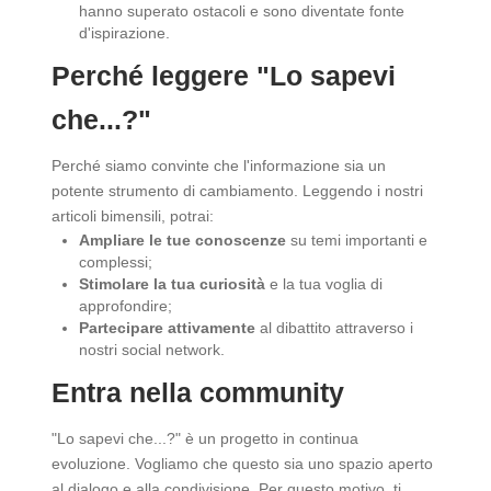
hanno superato ostacoli e sono diventate fonte
d'ispirazione.
Perché leggere "Lo sapevi
che...?"
Perché siamo convinte che l'informazione sia un
potente strumento di cambiamento. Leggendo i nostri
articoli bimensili, potrai:
Ampliare le tue conoscenze
su temi importanti e
complessi;
Stimolare la tua curiosità
e la tua voglia di
approfondire;
Partecipare attivamente
al dibattito attraverso i
nostri social network.
Entra nella community
"Lo sapevi che...?" è un progetto in continua
evoluzione. Vogliamo che questo sia uno spazio aperto
al dialogo e alla condivisione. Per questo motivo, ti