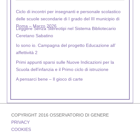
Ciclo di incontri per insegnanti e personale scolastico
delle scuole secondarie di I grado del III municipio di
Roma – Marzo 2026
Leggere Senza Stereotipi nel Sistema Bibliotecario
Ceretano Sabatino
Io sono io. Campagna del progetto Educazione all’
affettività 2
Primi appunti sparsi sulle Nuove Indicazioni per la
Scuola dell’infanzia e il Primo ciclo di istruzione
A pensarci bene – Il gioco di carte
Nel Mondo Gen5 – La campagna
COPYRIGHT 2016 OSSERVATORIO DI GENERE
PRIVACY
COOKIES