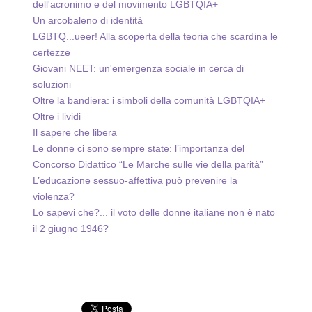
dell'acronimo e del movimento LGBTQIA+
Un arcobaleno di identità
LGBTQ...ueer! Alla scoperta della teoria che scardina le
certezze
Giovani NEET: un'emergenza sociale in cerca di
soluzioni
Oltre la bandiera: i simboli della comunità LGBTQIA+
Oltre i lividi
Il sapere che libera
Le donne ci sono sempre state: l’importanza del
Concorso Didattico “Le Marche sulle vie della parità”
L’educazione sessuo‑affettiva può prevenire la
violenza?
Lo sapevi che?... il voto delle donne italiane non è nato
il 2 giugno 1946?