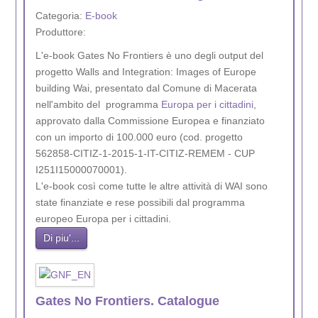
Categoria:
E-book
Produttore:
L'e-book Gates No Frontiers è uno degli output del
progetto Walls and Integration: Images of Europe
building Wai, presentato dal Comune di Macerata
nell'ambito del programma
Europa per i cittadini
,
approvato dalla Commissione Europea e finanziato
con un importo di 100.000 euro (cod. progetto
562858-CITIZ-1-2015-1-IT-CITIZ-REMEM - CUP
I251I15000070001).
L'e-book così come tutte le altre attività di WAI sono
state finanziate e rese possibili dal programma
europeo Europa per i cittadini.
Di piu'...
Gates No Frontiers. Catalogue