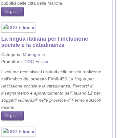
pubblici delle città delle Marche.
Di piu'...
La lingua italiana per l'inclusione
sociale e la cittadinanza
Categoria:
Monografie
Produttore:
ODG Edizioni
Il volume restituisce i risultati delle attività realizzate
nell’ambito del progetto FAMI-450
La lingua per
l’inclusione sociale e la cittadinanza. Percorsi di
insegnamento e apprendimento dell’Italiano L2 per
soggetti vulnerabili nelle province di Fermo e Ascoli
Piceno
.
Di piu'...