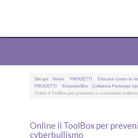
Sei qui:
Home
PROGETTI
Educare contro la vi
PROGETTI
EmpowerBox - Collabora Partecipa Isp
Online il ToolBox per prevenire e contrastare bullism
Online il ToolBox per preven
cyberbullismo