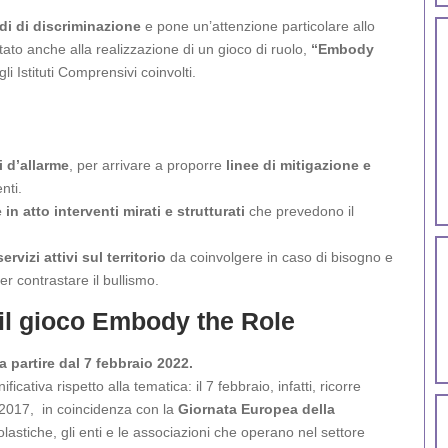
di di discriminazione
e pone un’attenzione particolare allo
portato anche alla realizzazione di un gioco di ruolo,
“Embody
i Istituti Comprensivi coinvolti.
 d’allarme
, per arrivare a proporre
linee di mitigazione e
enti.
in atto interventi mirati e strutturati
che prevedono il
rvizi attivi sul territorio
da coinvolgere in caso di bisogno e
er contrastare il bullismo.
 il gioco Embody the Role
a partire dal 7 febbraio 2022.
ativa rispetto alla tematica: il 7 febbraio, infatti, ricorre
el 2017, in coincidenza con la
Giornata Europea della
scolastiche, gli enti e le associazioni che operano nel settore