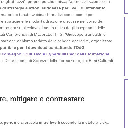
degli attrezzi”, proprio perché unisce l’approccio scientifico a
di strategie e azioni suddivise per livelli di intervento.
 materie e tenuto webinar formativi con i docenti per
, le strategie e le modalità di azione discusse nel corso dei
mpo grazie al coinvolgimento attivo degli insegnanti, delle
ituti Comprensivi di Macerata: l’I.I.S. “Giuseppe Garibaldi” e
rimentazione abbiamo redatto delle schede operative, organizzate
ponibile per il download contattando l'OdG.
l
convegno “Bullismo e Cyberbullismo: dalla formazione
 il Dipartimento di Scienze della Formazione, dei Beni Culturali
re, mitigare e contrastare
superiori
e si articola in
tre livelli
secondo la metafora visiva