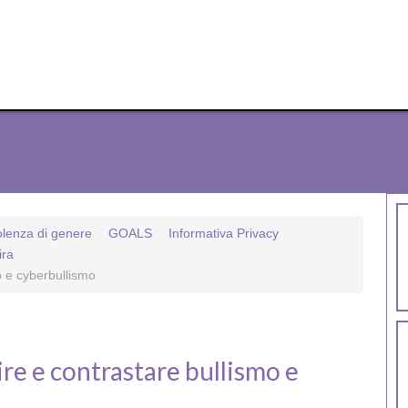
olenza di genere
GOALS
Informativa Privacy
ira
o e cyberbullismo
ire e contrastare bullismo e