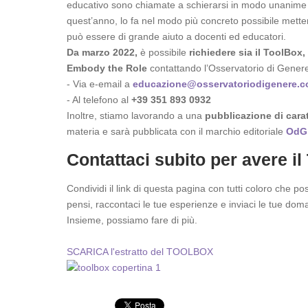
educativo sono chiamate a schierarsi in modo unanime 
quest’anno, lo fa nel modo più concreto possibile mette
può essere di grande aiuto a docenti ed educatori.
Da marzo 2022,
è possibile
richiedere sia il ToolBox, 
Embody the Role
contattando l’Osservatorio di Gener
- Via e-email a
educazione@osservatoriodigenere.
- Al telefono al
+39 351 893 0932
Inoltre, stiamo lavorando a una
pubblicazione di carat
materia e sarà pubblicata con il marchio editoriale
OdG 
Contattaci subito per avere il
Condividi il link di questa pagina con tutti coloro che 
pensi, raccontaci le tue esperienze e inviaci le tue do
Insieme, possiamo fare di più.
SCARICA l'estratto del TOOLBOX