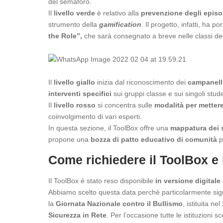
del semaforo.
Il
livello verde
è relativo alla
prevenzione degli episo
strumento della
gamification
. Il progetto, infatti, ha 
the Role”,
che sarà consegnato a breve nelle classi degl
Il
livello giallo
inizia dal riconoscimento dei
campanelli
interventi specifici
sui gruppi classe e sui singoli stud
Il
livello rosso
si concentra sulle
modalità per mettere 
coinvolgimento di vari esperti.
In questa sezione, il ToolBox offre una
mappatura dei se
propone una
bozza di patto educativo di comunità
p
Come richiedere il ToolBox e
Il ToolBox è stato reso disponibile
in versione digitale 
Abbiamo scelto questa data perché particolarmente signific
la
Giornata Nazionale contro il Bullismo
, istituita n
Sicurezza in Rete
. Per l’occasione tutte le istituzioni 