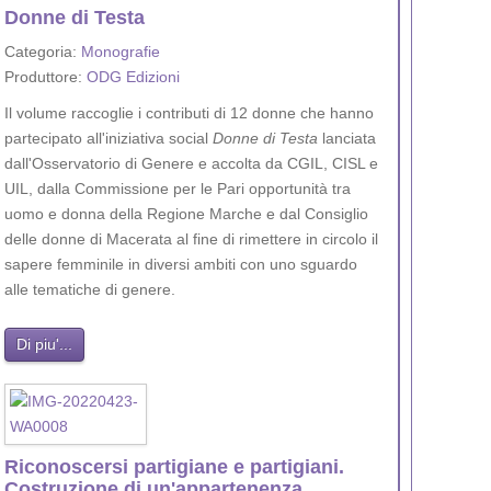
Donne di Testa
Categoria:
Monografie
Produttore:
ODG Edizioni
Il volume raccoglie i contributi di 12 donne che hanno
partecipato all'iniziativa social
Donne di Testa
lanciata
dall'Osservatorio di Genere e accolta da CGIL, CISL e
UIL, dalla Commissione per le Pari opportunità tra
uomo e donna della Regione Marche e dal Consiglio
delle donne di Macerata al fine di rimettere in circolo il
sapere femminile in diversi ambiti con uno sguardo
alle tematiche di genere.
Di piu'...
Riconoscersi partigiane e partigiani.
Costruzione di un'appartenenza