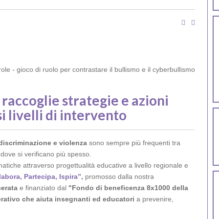
raccoglie strategie e azioni
i livelli di intervento
discriminazione e violenza
sono sempre più frequenti tra
 dove si verificano più spesso.
tiche attraverso progettualità educative a livello regionale e
bora, Partecipa, Ispira”,
promosso dalla nostra
cerata
e finanziato dal
"Fondo di beneficenza 8x1000 della
ativo che aiuta insegnanti ed educatori
a prevenire,