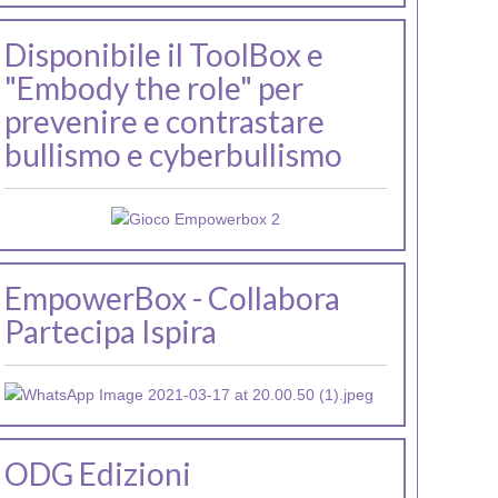
Disponibile il ToolBox e
"Embody the role" per
prevenire e contrastare
bullismo e cyberbullismo
EmpowerBox - Collabora
Partecipa Ispira
ODG Edizioni