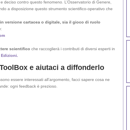
e deciso contro questo fenomeno. L’Osservatorio di Genere,
ndo a disposizione questo strumento scientifico-operativo che
in versione cartacea o digitale, sia il gioco di ruolo
e:
com
tere scientifico
che raccoglierà i contributi di diversi esperti in
Edizioni.
 ToolBox e aiutaci a diffonderlo
possono essere interessati all’argomento, facci sapere cosa ne
mande: ogni feedback è prezioso.