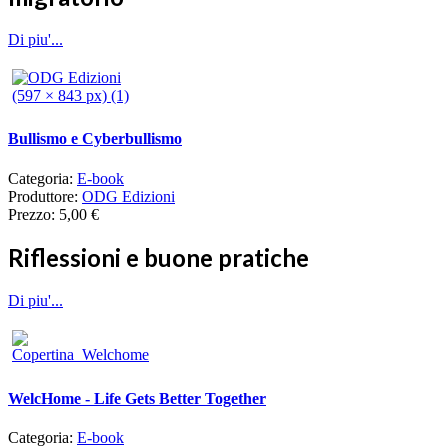
Di piu'...
Bullismo e Cyberbullismo
Categoria:
E-book
Produttore:
ODG Edizioni
Prezzo:
5,00 €
Riflessioni e buone pratiche
Di piu'...
WelcHome - Life Gets Better Together
Categoria:
E-book