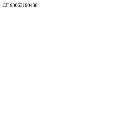
CF 93063190438