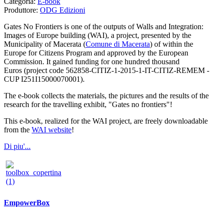
Categoria:
E-book
Produttore:
ODG Edizioni
Gates No Frontiers is one of the outputs of Walls and Integration:
Images of Europe building (WAI), a project, presented by the
Municipality of Macerata (
Comune di Macerata
) of within the
Europe for Citizens Program and approved by the European
Commission. It gained funding for one hundred thousand
Euros (project code 562858-CITIZ-1-2015-1-IT-CITIZ-REMEM -
CUP I251I15000070001).
The e-book collects the materials, the pictures and the results of the
research for the travelling exhibit, "Gates no frontiers"!
This e-book, realized for the WAI project, are freely downloadable
from the
WAI website
!
Di piu'...
EmpowerBox