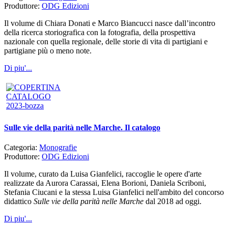
Produttore:
ODG Edizioni
Il volume di Chiara Donati e Marco Biancucci nasce dall’incontro
della ricerca storiografica con la fotografia, della prospettiva
nazionale con quella regionale, delle storie di vita di partigiani e
partigiane più o meno note.
Di piu'...
Sulle vie della parità nelle Marche. Il catalogo
Categoria:
Monografie
Produttore:
ODG Edizioni
Il volume, curato da Luisa Gianfelici, raccoglie le opere d'arte
realizzate da Aurora Carassai, Elena Borioni, Daniela Scriboni,
Stefania Ciucani e la stessa Luisa Gianfelici nell'ambito del concorso
didattico
Sulle vie della parità nelle Marche
dal 2018 ad oggi.
Di piu'...