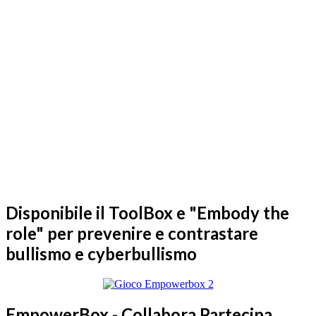
Disponibile il ToolBox e "Embody the
role" per prevenire e contrastare
bullismo e cyberbullismo
EmpowerBox - Collabora Partecipa