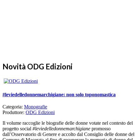
Novità ODG Edizioni
#leviedelledonnemarchigiane: non solo toponomastica
Categoria:
Monografie
Produttore:
ODG Edizioni
Il volume raccoglie le biografie delle donne votate nel contesto del
progetto social
#leviedelledonnemarchigiane
promosso
dall’Osservatorio di Genere e accolto dal Consiglio delle donne del
Comune di Macerata al fine di recuperare la memoria di donne del