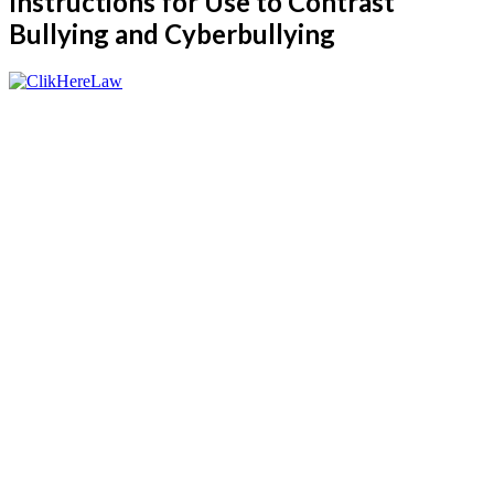
Instructions for Use to Contrast
Bullying and Cyberbullying