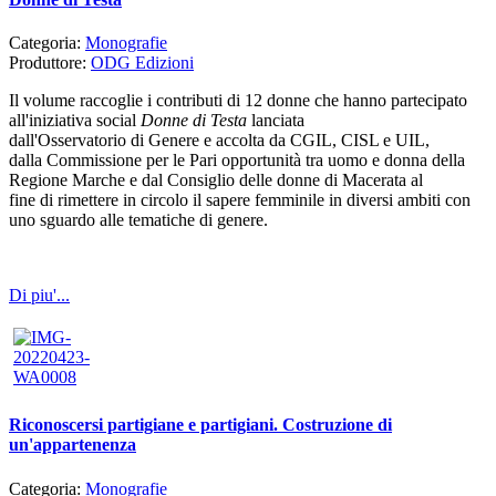
Categoria:
Monografie
Produttore:
ODG Edizioni
Il volume raccoglie i contributi di 12 donne che hanno partecipato
all'iniziativa social
Donne di Testa
lanciata
dall'Osservatorio di Genere e accolta da CGIL, CISL e UIL,
dalla Commissione per le Pari opportunità tra uomo e donna della
Regione Marche e dal Consiglio delle donne di Macerata al
fine di rimettere in circolo il sapere femminile in diversi ambiti con
uno sguardo alle tematiche di genere.
Di piu'...
Riconoscersi partigiane e partigiani. Costruzione di
un'appartenenza
Categoria:
Monografie