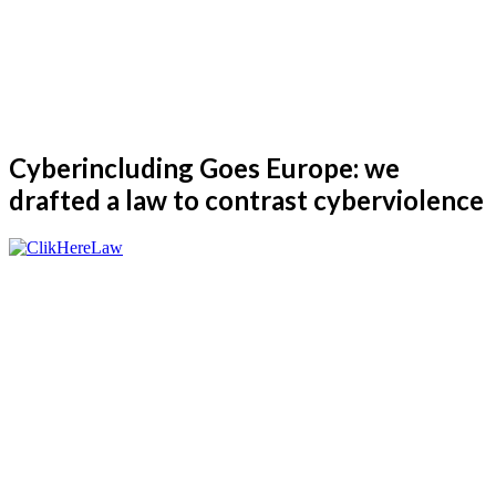
Cyberincluding Goes Europe: we
drafted a law to contrast cyberviolence