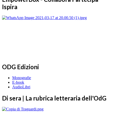
Ispira
ODG Edizioni
Monografie
E-book
AudioLibri
Di sera | La rubrica letteraria dell'OdG