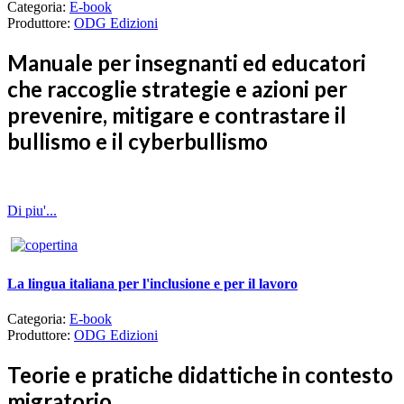
Categoria:
E-book
Produttore:
ODG Edizioni
Manuale per insegnanti ed educatori
che raccoglie strategie e azioni per
prevenire, mitigare e contrastare il
bullismo e il cyberbullismo
Di piu'...
La lingua italiana per l'inclusione e per il lavoro
Categoria:
E-book
Produttore:
ODG Edizioni
Teorie e pratiche didattiche in contesto
migratorio