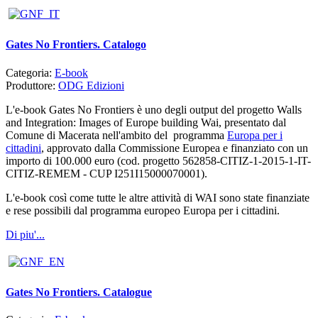
Gates No Frontiers. Catalogo
Categoria:
E-book
Produttore:
ODG Edizioni
L'e-book Gates No Frontiers è uno degli output del progetto Walls
and Integration: Images of Europe building Wai, presentato dal
Comune di Macerata nell'ambito del programma
Europa per i
cittadini
, approvato dalla Commissione Europea e finanziato con un
importo di 100.000 euro (cod. progetto 562858-CITIZ-1-2015-1-IT-
CITIZ-REMEM - CUP I251I15000070001).
L'e-book così come tutte le altre attività di WAI sono state finanziate
e rese possibili dal programma europeo Europa per i cittadini.
Di piu'...
Gates No Frontiers. Catalogue