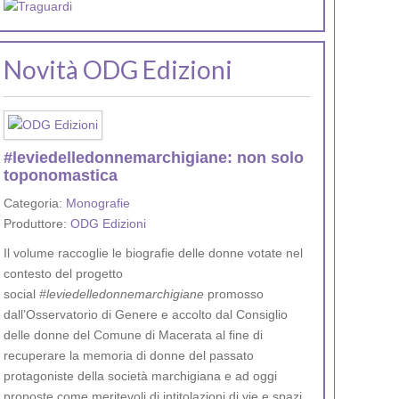
Novità ODG Edizioni
#leviedelledonnemarchigiane: non solo
toponomastica
Categoria:
Monografie
Produttore:
ODG Edizioni
Il volume raccoglie le biografie delle donne votate nel
contesto del progetto
social
#leviedelledonnemarchigiane
promosso
dall’Osservatorio di Genere e accolto dal Consiglio
delle donne del Comune di Macerata al fine di
recuperare la memoria di donne del passato
protagoniste della società marchigiana e ad oggi
proposte come meritevoli di intitolazioni di vie e spazi