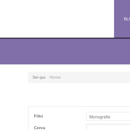
BL
Sei qui:
Home
Filtri
Cerca