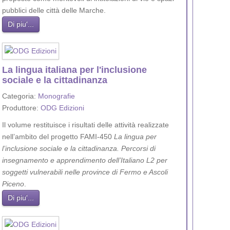
pubblici delle città delle Marche.
Di piu'...
La lingua italiana per l'inclusione
sociale e la cittadinanza
Categoria:
Monografie
Produttore:
ODG Edizioni
Il volume restituisce i risultati delle attività realizzate
nell’ambito del progetto FAMI-450
La lingua per
l’inclusione sociale e la cittadinanza. Percorsi di
insegnamento e apprendimento dell’Italiano L2 per
soggetti vulnerabili nelle province di Fermo e Ascoli
Piceno
.
Di piu'...