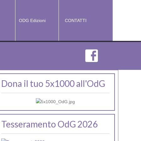
I
ODG Edizioni
CONTATTI
Dona il tuo 5x1000 all'OdG
Tesseramento OdG 2026