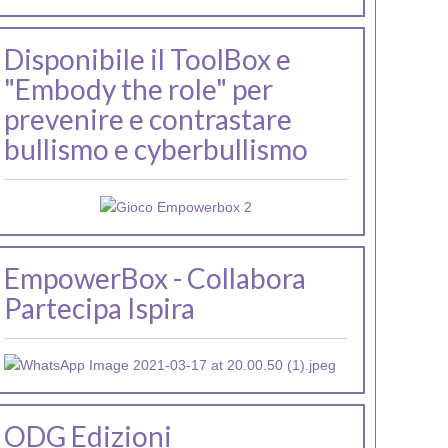
Disponibile il ToolBox e
"Embody the role" per
prevenire e contrastare
bullismo e cyberbullismo
EmpowerBox - Collabora
Partecipa Ispira
ODG Edizioni