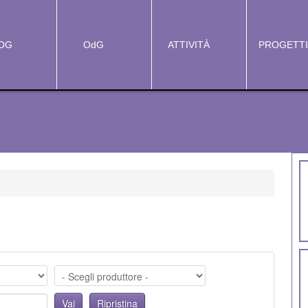
OG
OdG
ATTIVITÀ
PROGETT