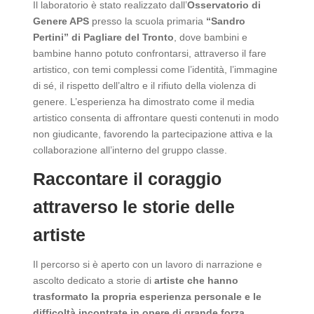
Il laboratorio è stato realizzato dall’
Osservatorio di
Genere APS
presso la scuola primaria
“Sandro
Pertini” di Pagliare del Tronto
, dove bambini e
bambine hanno potuto confrontarsi, attraverso il fare
artistico, con temi complessi come l’identità, l’immagine
di sé, il rispetto dell’altro e il rifiuto della violenza di
genere. L’esperienza ha dimostrato come il media
artistico consenta di affrontare questi contenuti in modo
non giudicante, favorendo la partecipazione attiva e la
collaborazione all’interno del gruppo classe.
Raccontare il coraggio
attraverso le storie delle
artiste
Il percorso si è aperto con un lavoro di narrazione e
ascolto dedicato a storie di
artiste che hanno
trasformato la propria esperienza personale e le
difficoltà incontrate in opere di grande forza