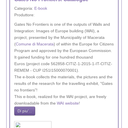
Categoria:
E-book
Produttore:
Gates No Frontiers is one of the outputs of Walls and
Integration: Images of Europe building (WAI), a
project, presented by the Municipality of Macerata
(
Comune di Macerata
) of within the Europe for Citizens
Program and approved by the European Commission.
It gained funding for one hundred thousand
Euros (project code 562858-CITIZ-1-2015-1-IT-CITIZ-
REMEM - CUP I251I15000070001).
The e-book collects the materials, the pictures and the
results of the research for the travelling exhibit, "Gates
no frontiers"!
This e-book, realized for the WAI project, are freely
downloadable from the
WAI website
!
Di piu'...