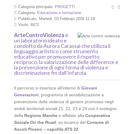
Categoria principale:
PROGETTI
Categoria:
Educazione e formazione
Pubblicato: Martedì, 03 Febbraio 2026 11:19
Visite: 8472
ArteControViolenza
è
un laboratorio ideato e
condotto da Aurora Carassai che utilizza il
linguaggio artistico come strumento
educativo per promuovere il rispetto
reciproco, la valorizzazione delle differenze e
la prevenzione di ogni forma di violenza e
discriminazione fin dall’infanzia.
Il percorso si inserisce all’interno di
Giovani
Generazioni
, programma di sensibilizzazione e
prevenzione della violenza di genere promosso negli
ambiti territoriali sociali 21, 22, 23 e 24 con il sostegno
della
Regione Marche
e affidato alla
Cooperativa
Sociale On the Road
, su incarico del
Comune di
Ascoli Piceno – capofila ATS 22
.