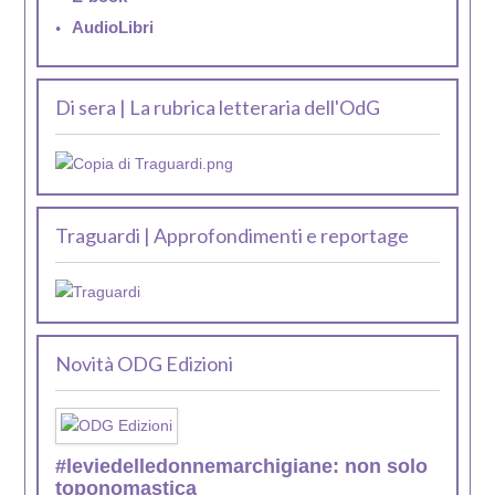
AudioLibri
Di sera | La rubrica letteraria dell'OdG
Traguardi | Approfondimenti e reportage
Novità ODG Edizioni
#leviedelledonnemarchigiane: non solo
toponomastica