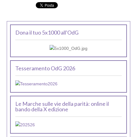
Dona il tuo 5x1000 all'OdG
Tesseramento OdG 2026
Le Marche sulle vie della parità: online il
bando della X edizione