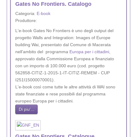
Gates No Frontiers. Catalogo
Categoria:
E-book
Produttore:
L'e-book Gates No Frontiers è uno degli output del
progetto Walls and Integration: Images of Europe
building Wai, presentato dal Comune di Macerata
nell'ambito del programma
Europa per i cittadini
,
approvato dalla Commissione Europea e finanziato
con un importo di 100.000 euro (cod. progetto
562858-CITIZ-1-2015-1-IT-CITIZ-REMEM - CUP
I251I15000070001).
L'e-book così come tutte le altre attività di WAI sono
state finanziate e rese possibili dal programma
europeo Europa per i cittadini.
Di piu'...
Gates No Frontiers. Catalogue