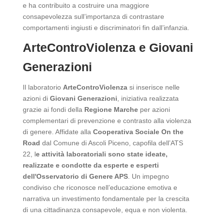
e ha contribuito a costruire una maggiore
consapevolezza sull’importanza di contrastare
comportamenti ingiusti e discriminatori fin dall’infanzia.
ArteControViolenza e Giovani
Generazioni
Il laboratorio
ArteControViolenza
si inserisce nelle
azioni di
Giovani Generazioni
, iniziativa realizzata
grazie ai fondi della
Regione Marche
per azioni
complementari di prevenzione e contrasto alla violenza
di genere. Affidate alla
Cooperativa Sociale On the
Road
dal Comune di Ascoli Piceno, capofila dell’ATS
22, l
e attività laboratoriali sono state ideate,
realizzate e condotte da esperte e esperti
dell'Osservatorio di Genere APS
. Un impegno
condiviso che riconosce nell’educazione emotiva e
narrativa un investimento fondamentale per la crescita
di una cittadinanza consapevole, equa e non violenta.