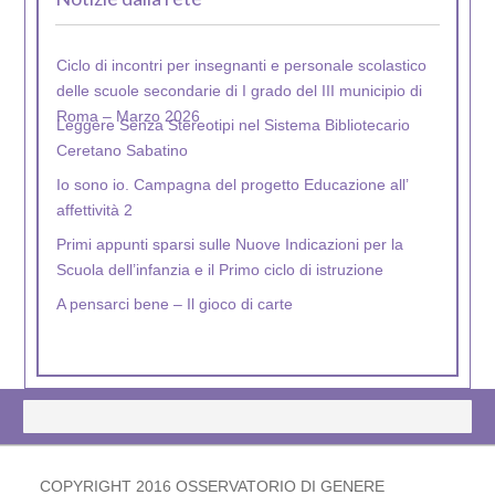
Ciclo di incontri per insegnanti e personale scolastico
delle scuole secondarie di I grado del III municipio di
Roma – Marzo 2026
Leggere Senza Stereotipi nel Sistema Bibliotecario
Ceretano Sabatino
Io sono io. Campagna del progetto Educazione all’
affettività 2
Primi appunti sparsi sulle Nuove Indicazioni per la
Scuola dell’infanzia e il Primo ciclo di istruzione
A pensarci bene – Il gioco di carte
Nel Mondo Gen5 – La campagna
COPYRIGHT 2016 OSSERVATORIO DI GENERE